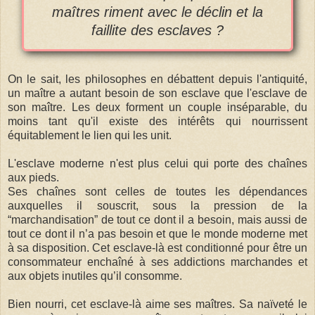
maîtres riment avec le déclin et la
faillite des esclaves ?
On le sait, les philosophes en débattent depuis l'antiquité,
un maître a autant besoin de son esclave que l'esclave de
son maître. Les deux forment un couple inséparable, du
moins tant qu'il existe des intérêts qui nourrissent
équitablement le lien qui les unit.
L'esclave moderne n'est plus celui qui porte des chaînes
aux pieds.
Ses chaînes sont celles de toutes les dépendances
auxquelles il souscrit, sous la pression de la
“marchandisation” de tout ce dont il a besoin, mais aussi de
tout ce dont il n’a pas besoin et que le monde moderne met
à sa disposition. Cet esclave-là est conditionné pour être un
consommateur enchaîné à ses addictions marchandes et
aux objets inutiles qu’il consomme.
Bien nourri, cet esclave-là aime ses maîtres. Sa naïveté le