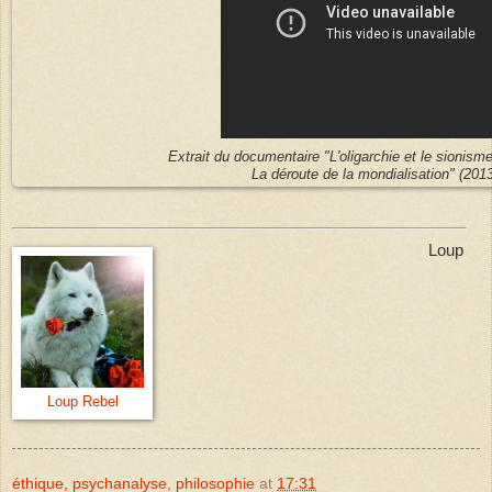
Extrait du documentaire "L'oligarchie et le sionism
La déroute de la mondialisation" (2013
Loup
Loup Rebel
éthique, psychanalyse, philosophie
at
17:31