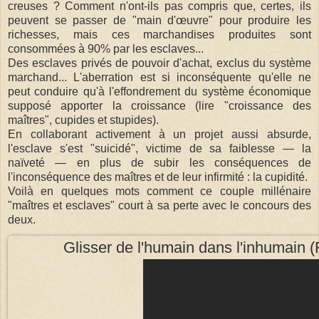
creuses ? Comment n'ont-ils pas compris que, certes, ils
peuvent se passer de "main d'œuvre" pour produire les
richesses, mais ces marchandises produites sont
consommées à 90% par les esclaves...
Des esclaves privés de pouvoir d'achat, exclus du système
marchand... L'aberration est si inconséquente qu'elle ne
peut conduire qu'à l'effondrement du système économique
supposé apporter la croissance (lire "croissance des
maîtres", cupides et stupides).
En collaborant activement à un projet aussi absurde,
l'esclave s'est "suicidé", victime de sa faiblesse — la
naïveté — en plus de subir les conséquences de
l'inconséquence des maîtres et de leur infirmité : la cupidité.
Voilà en quelques mots comment ce couple millénaire
"maîtres et esclaves" court à sa perte avec le concours des
deux.
Glisser de l'humain dans l'inhumain (