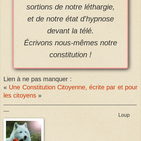
sortions de notre léthargie,
et de notre état d'hypnose
devant la télé.
Écrivons nous-mêmes notre
constitution !
Lien à ne pas manquer :
«
Une Constitution Citoyenne, écrite par et pour
les citoyens
»
_______________________________________________
__
Loup