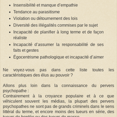
Insensibilité et manque d’empathie
Tendance au parasitisme
Violation ou détournement des lois
Diversité des illégalités commises par le sujet
Incapacité de planifier à long terme et de façon
réaliste
Incapacité d’assumer la responsabilité de ses
faits et gestes
Égocentrisme pathologique et incapacité d’aimer
Ne voyez-vous pas dans cette liste toutes les
caractéristiques des élus au pouvoir ?
Allons plus loin dans la connaissance du pervers
psychopathe :
Contrairement à la croyance populaire et à ce que
véhiculent souvent les médias, la plupart des pervers
psychopathes ne sont pas de grands criminels dans le sens
littéral du terme, et encore moins des tueurs en série, des
tueurs de bordée ou des tueurs de masse.