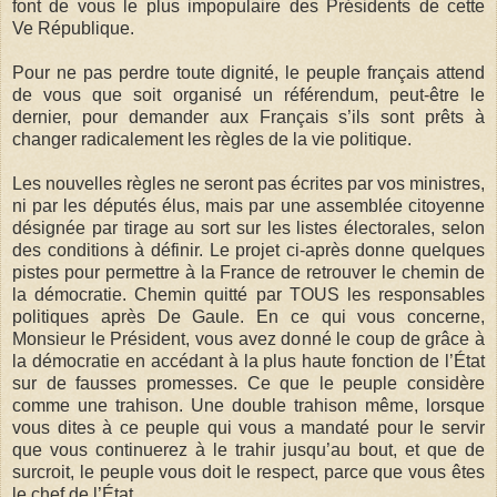
font de vous le plus impopulaire des Présidents de cette
Ve République.
Pour ne pas perdre toute dignité, le peuple français attend
de vous que soit organisé un référendum, peut-être le
dernier, pour demander aux Français s’ils sont prêts à
changer radicalement les règles de la vie politique.
Les nouvelles règles ne seront pas écrites par vos ministres,
ni par les députés élus, mais par une assemblée citoyenne
désignée par tirage au sort sur les listes électorales, selon
des conditions à définir. Le projet ci-après donne quelques
pistes pour permettre à la France de retrouver le chemin de
la démocratie. Chemin quitté par TOUS les responsables
politiques après De Gaule. En ce qui vous concerne,
Monsieur le Président, vous avez donné le coup de grâce à
la démocratie en accédant à la plus haute fonction de l’État
sur de fausses promesses. Ce que le peuple considère
comme une trahison. Une double trahison même, lorsque
vous dites à ce peuple qui vous a mandaté pour le servir
que vous continuerez à le trahir jusqu’au bout, et que de
surcroit, le peuple vous doit le respect, parce que vous êtes
le chef de l’État.