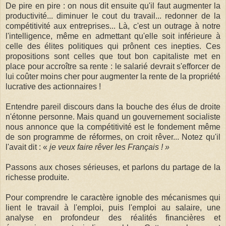
De pire en pire : on nous dit ensuite qu'il faut augmenter la
productivité... diminuer le cout du travail... redonner de la
compétitivité aux entreprises... Là, c'est un outrage à notre
l'intelligence, même en admettant qu'elle soit inférieure à
celle des élites politiques qui prônent ces inepties. Ces
propositions sont celles que tout bon capitaliste met en
place pour accroître sa rente : le salarié devrait s'efforcer de
lui coûter moins cher pour augmenter la rente de la propriété
lucrative des actionnaires !
Entendre pareil discours dans la bouche des élus de droite
n'étonne personne. Mais quand un gouvernement socialiste
nous annonce que la compétitivité est le fondement même
de son programme de réformes, on croit rêver... Notez qu'il
l'avait dit : «
je veux faire rêver les Français ! »
Passons aux choses sérieuses, et parlons du partage de la
richesse produite.
Pour comprendre le caractère ignoble des mécanismes qui
lient le travail à l'emploi, puis l'emploi au salaire, une
analyse en profondeur des réalités financières et