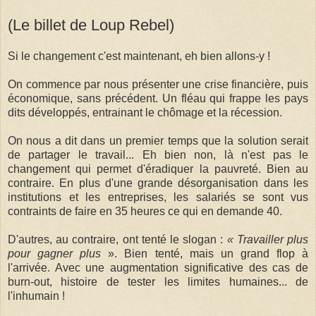
(Le billet de Loup Rebel)
Si le changement c'est maintenant, eh bien allons-y !
On commence par nous présenter une crise financière, puis
économique, sans précédent. Un fléau qui frappe les pays
dits développés, entrainant le chômage et la récession.
On nous a dit dans un premier temps que la solution serait
de partager le travail... Eh bien non, là n'est pas le
changement qui permet d'éradiquer la pauvreté. Bien au
contraire. En plus d'une grande désorganisation dans les
institutions et les entreprises, les salariés se sont vus
contraints de faire en 35 heures ce qui en demande 40.
D'autres, au contraire, ont tenté le slogan :
« Travailler plus
pour gagner plus
». Bien tenté, mais un grand flop à
l'arrivée. Avec une augmentation significative des cas de
burn-out, histoire de tester les limites humaines... de
l'inhumain !