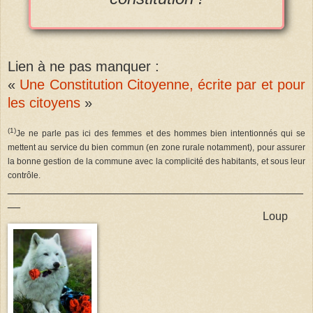
Lien à ne pas manquer :
«
Une Constitution Citoyenne, écrite par et pour
les citoyens
»
(1)
Je ne parle pas ici des femmes et des hommes bien intentionnés qui se
mettent au service du bien commun (en zone rurale notamment), pour assurer
la bonne gestion de la commune avec la complicité des habitants, et sous leur
contrôle.
_______________________________________________
__
Loup