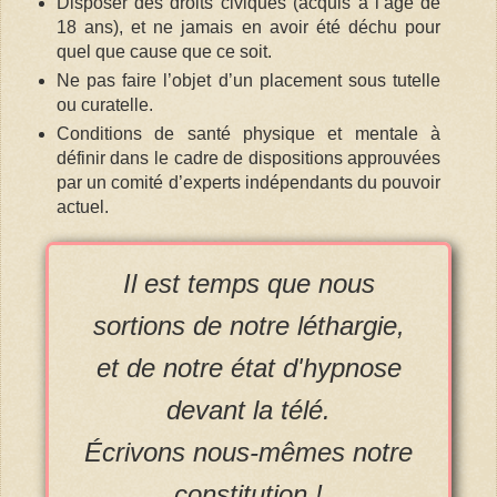
Disposer des droits civiques (acquis à l’âge de
18 ans), et ne jamais en avoir été déchu pour
quel que cause que ce soit.
Ne pas faire l’objet d’un placement sous tutelle
ou curatelle.
Conditions de santé physique et mentale à
définir dans le cadre de dispositions approuvées
par un comité d’experts indépendants du pouvoir
actuel.
Il est temps que nous
sortions de notre léthargie,
et de notre état d'hypnose
devant la télé.
Écrivons nous-mêmes notre
constitution !