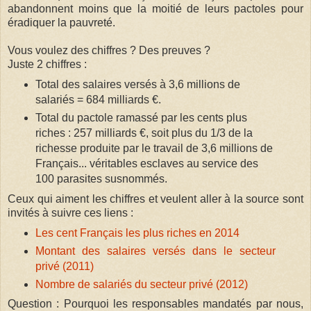
abandonnent moins que la moitié de leurs pactoles pour
éradiquer la pauvreté.
Vous voulez des chiffres ? Des preuves ?
Juste 2 chiffres :
Total des salaires versés à 3,6 millions de
salariés = 684 milliards €.
Total du pactole ramassé par les cents plus
riches : 257 milliards €, soit plus du 1/3 de la
richesse produite par le travail de 3,6 millions de
Français... véritables esclaves au service des
100 parasites susnommés.
Ceux qui aiment les chiffres et veulent aller à la source sont
invités à suivre ces liens :
Les cent Français les plus riches en 2014
Montant des salaires versés dans le secteur
privé (2011)
Nombre de salariés du secteur privé (2012)
Question : Pourquoi les responsables mandatés par nous,