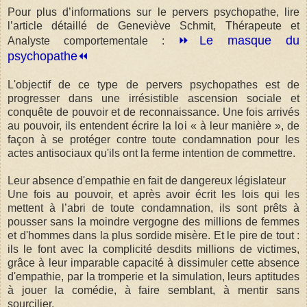
Pour plus d’informations sur le pervers psychopathe, lire
l’article détaillé de Geneviève Schmit, Thérapeute et
⏩Le masque du
Analyste comportementale :
psychopathe⏪
L'objectif de ce type de pervers psychopathes est de
progresser dans une irrésistible ascension sociale et
conquête de pouvoir et de reconnaissance. Une fois arrivés
au pouvoir, ils entendent écrire la loi « à leur manière », de
façon à se protéger contre toute condamnation pour les
actes antisociaux qu'ils ont la ferme intention de commettre.
Leur absence d'empathie en fait de dangereux législateur
Une fois au pouvoir, et après avoir écrit les lois qui les
mettent à l’abri de toute condamnation, ils sont prêts à
pousser sans la moindre vergogne des millions de femmes
et d'hommes dans la plus sordide misère. Et le pire de tout :
ils le font avec la complicité desdits millions de victimes,
grâce à leur imparable capacité à dissimuler cette absence
d'empathie, par la tromperie et la simulation, leurs aptitudes
à jouer la comédie, à faire semblant, à mentir sans
sourcilier.