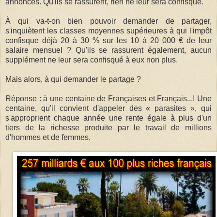
annoncés. Qu'ils se rassurent, rien ne leur sera confisqué.
À qui va-t-on bien pouvoir demander de partager,
s'inquiètent les classes moyennes supérieures à qui l'impôt
confisque déjà 20 à 30 % sur les 10 à 20 000 € de leur
salaire mensuel ? Qu'ils se rassurent également, aucun
supplément ne leur sera confisqué à eux non plus.
Mais alors, à qui demander le partage ?
Réponse : à une centaine de Françaises et Français...! Une
centaine, qu'il convient d'appeler des « parasites », qui
s'approprient chaque année une rente égale à plus d'un
tiers de la richesse produite par le travail de millions
d'hommes et de femmes.