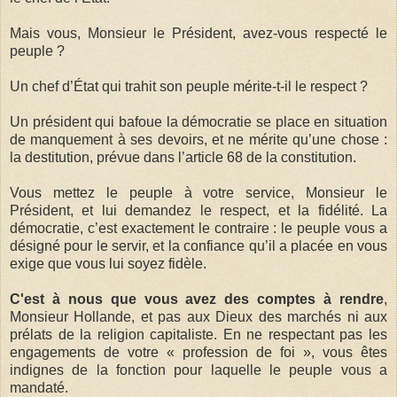
Mais vous, Monsieur le Président, avez-vous respecté le
peuple ?
Un chef d’État qui trahit son peuple mérite-t-il le respect ?
Un président qui bafoue la démocratie se place en situation
de manquement à ses devoirs, et ne mérite qu’une chose :
la destitution, prévue dans l’article 68 de la constitution.
Vous mettez le peuple à votre service, Monsieur le
Président, et lui demandez le respect, et la fidélité. La
démocratie, c’est exactement le contraire : le peuple vous a
désigné pour le servir, et la confiance qu’il a placée en vous
exige que vous lui soyez fidèle.
C'est à nous que vous avez des comptes
à rendre
,
Monsieur Hollande, et pas aux Dieux des marchés ni aux
prélats de la religion capitaliste. En ne respectant pas les
engagements de votre « profession de foi », vous êtes
indignes de la fonction pour laquelle le peuple vous a
mandaté.