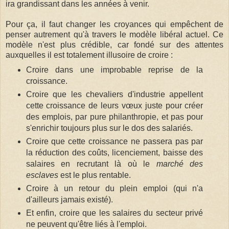
ira grandissant dans les années à venir.
Pour ça, il faut changer les croyances qui empêchent de
penser autrement qu'à travers le modèle libéral actuel. Ce
modèle n'est plus crédible, car fondé sur des attentes
auxquelles il est totalement illusoire de croire :
Croire dans une improbable reprise de la
croissance.
Croire que les chevaliers d'industrie appellent
cette croissance de leurs vœux juste pour créer
des emplois, par pure philanthropie, et pas pour
s'enrichir toujours plus sur le dos des salariés.
Croire que cette croissance ne passera pas par
la réduction des coûts, licenciement, baisse des
salaires en recrutant là où le
marché des
esclaves
est le plus rentable.
Croire à un retour du plein emploi (qui n'a
d'ailleurs jamais existé).
Et enfin, croire que les salaires du secteur privé
ne peuvent qu'être liés à l'emploi.