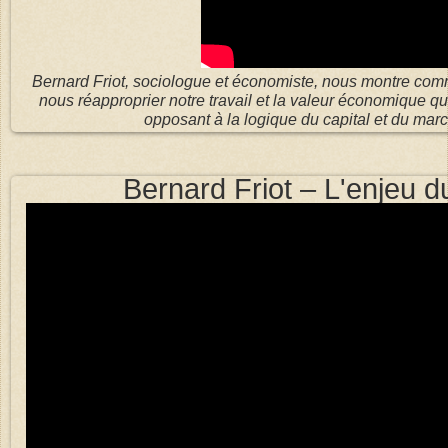
Bernard Friot, sociologue et économiste, nous montre com
nous réapproprier notre travail et la valeur économique 
opposant à la logique du capital et du marc
Bernard Friot – L'enjeu d