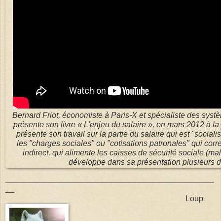
Bernard Friot, économiste à Paris-X et spécialiste des syst
présente son livre « L'enjeu du salaire », en mars 2012 à la l
présente son travail sur la partie du salaire qui est "sociali
les "charges sociales" ou "cotisations patronales" qui corr
indirect, qui alimente les caisses de sécurité sociale (mala
développe dans sa présentation plusieurs d
_______________________________________________
__
Loup