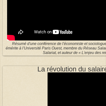
Résumé d'une conférence de l'économiste et sociologue 
émérite à l'Université Paris Ouest, membre du Réseau Salaria
Salariat, et auteur de « L'enjeu des ret
La révolution du salair