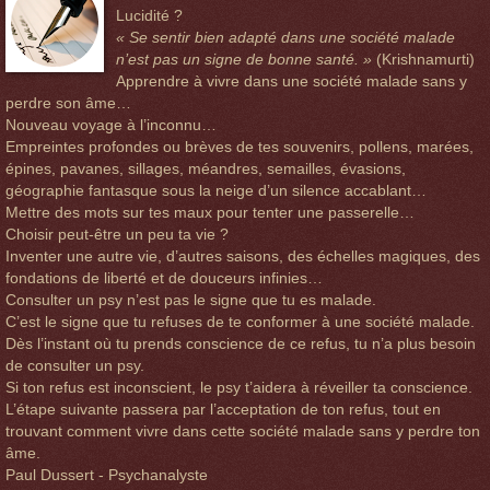
Lucidité ?
« Se sentir bien adapté dans une société malade
n’est pas un signe de bonne santé. »
(Krishnamurti)
Apprendre à vivre dans une société malade sans y
perdre son âme…
Nouveau voyage à l’inconnu…
Empreintes profondes ou brèves de tes souvenirs, pollens, marées,
épines, pavanes, sillages, méandres, semailles, évasions,
géographie fantasque sous la neige d’un silence accablant…
Mettre des mots sur tes maux pour tenter une passerelle…
Choisir peut-être un peu ta vie ?
Inventer une autre vie, d’autres saisons, des échelles magiques, des
fondations de liberté et de douceurs infinies…
Consulter un psy n’est pas le signe que tu es malade.
C’est le signe que tu refuses de te conformer à une société malade.
Dès l’instant où tu prends conscience de ce refus, tu n’a plus besoin
de consulter un psy.
Si ton refus est inconscient, le psy t’aidera à réveiller ta conscience.
L’étape suivante passera par l’acceptation de ton refus, tout en
trouvant comment vivre dans cette société malade sans y perdre ton
âme.
Paul Dussert - Psychanalyste