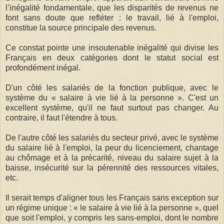
l’inégalité fondamentale, que les disparités de revenus ne
font sans doute que refléter : le travail, lié à l'emploi,
constitue la source principale des revenus.
Ce constat pointe une insoutenable inégalité qui divise les
Français en deux catégories dont le statut social est
profondément inégal.
D'un côté les salariés de la fonction publique, avec le
système du « salaire à vie lié à la personne ». C'est un
excellent système, qu'il ne faut surtout pas changer. Au
contraire, il faut l'étendre à tous.
De l'autre côté les salariés du secteur privé, avec le système
du salaire lié à l'emploi, la peur du licenciement, chantage
au chômage et à la précarité, niveau du salaire sujet à la
baisse, insécurité sur la pérennité des ressources vitales,
etc.
Il serait temps d'aligner tous les Français sans exception sur
un régime unique : « le salaire à vie lié à la personne », quel
que soit l'emploi, y compris les sans-emploi, dont le nombre