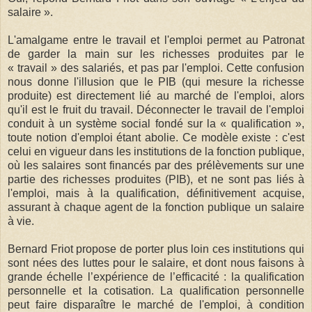
salaire ».
L'amalgame entre le travail et l'emploi permet au Patronat
de garder la main sur les richesses produites par le
« travail » des salariés, et pas par l'emploi. Cette confusion
nous donne l'illusion que le PIB (qui mesure la richesse
produite) est directement lié au marché de l'emploi, alors
qu'il est le fruit du travail. Déconnecter le travail de l'emploi
conduit à un système social fondé sur la « qualification »,
toute notion d'emploi étant abolie. Ce modèle existe : c'est
celui en vigueur dans les institutions de la fonction publique,
où les salaires sont financés par des prélèvements sur une
partie des richesses produites (PIB), et ne sont pas liés à
l'emploi, mais à la qualification, définitivement acquise,
assurant à chaque agent de la fonction publique un salaire
à vie.
Bernard Friot propose de porter plus loin ces institutions qui
sont nées des luttes pour le salaire, et dont nous faisons à
grande échelle l’expérience de l’efficacité : la qualification
personnelle et la cotisation. La qualification personnelle
peut faire disparaître le marché de l'emploi, à condition