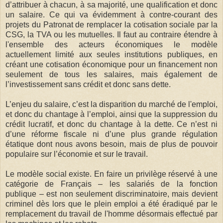
d’attribuer à chacun, à sa majorité, une qualification et donc
un salaire. Ce qui va évidemment à contre-courant des
projets du Patronat de remplacer la cotisation sociale par la
CSG, la TVA ou les mutuelles. Il faut au contraire étendre à
l'ensemble des acteurs économiques le modèle
actuellement limité aux seules institutions publiques, en
créant une cotisation économique pour un financement non
seulement de tous les salaires, mais également de
l’investissement sans crédit et donc sans dette.
L’enjeu du salaire, c’est la disparition du marché de l'emploi,
et donc du chantage à l’emploi, ainsi que la suppression du
crédit lucratif, et donc du chantage à la dette. Ce n’est ni
d’une réforme fiscale ni d’une plus grande régulation
étatique dont nous avons besoin, mais de plus de pouvoir
populaire sur l’économie et sur le travail.
Le modèle social existe. En faire un privilège réservé à une
catégorie de Français – les salariés de la fonction
publique – est non seulement discriminatoire, mais devient
criminel dès lors que le plein emploi a été éradiqué par le
remplacement du travail de l'homme désormais effectué par