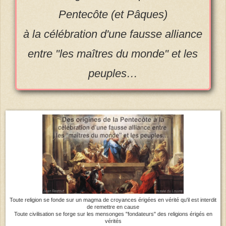
Pentecôte (et Pâques)
à la célébration d'une fausse alliance
entre "les maîtres du monde" et les
peuples…
Toute religion se fonde sur un magma de croyances érigées en vérité qu'il est interdit
de remettre en cause
Toute civilisation se forge sur les mensonges "fondateurs" des religions érigés en
vérités