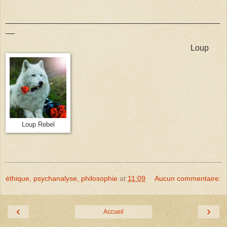
_______________________________________________
__
Loup
Loup Rebel
éthique, psychanalyse, philosophie
at
11:09
Aucun commentaire:
‹
›
Accueil