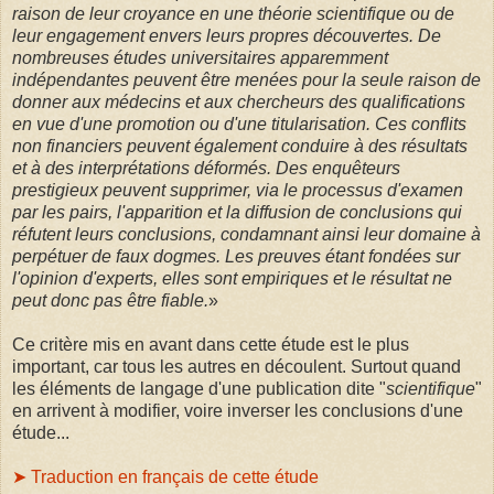
raison de leur croyance en une théorie scientifique ou de
leur engagement envers leurs propres découvertes. De
nombreuses études universitaires apparemment
indépendantes peuvent être menées pour la seule raison de
donner aux médecins et aux chercheurs des qualifications
en vue d'une promotion ou d'une titularisation. Ces conflits
non financiers peuvent également conduire à des résultats
et à des interprétations déformés. Des enquêteurs
prestigieux peuvent supprimer, via le processus d'examen
par les pairs, l'apparition et la diffusion de conclusions qui
réfutent leurs conclusions, condamnant ainsi leur domaine à
perpétuer de faux dogmes. Les preuves étant fondées sur
l'opinion d'experts, elles sont
empiriques et le résultat ne
peut donc pas être
fiable.
»
Ce critère mis en avant dans cette étude est le plus
important, car tous les autres en découlent. Surtout quand
les éléments de langage d'une publication dite "
scientifique
"
en arrivent à modifier, voire inverser les conclusions d'une
étude...
➤ Traduction en français de cette étude