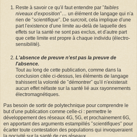
Reste à savoir ce qu'il faut entendre par "
faibles
niveaux d'exposition
"… un élément de langage qui n'a
rien de "
scientifique
". De surcroit, cela implique d'une
part l'existence d'une limite au-delà de laquelle des
effets sur la santé ne sont pas exclus, et d'autre part
que cette limite est propre à chaque individu (électro-
sensibilité).
L'absence de preuve n'est pas la preuve de
l'absence.
Tout au long de cette publication, comme dans la
conclusion citée ci-dessus, les éléments de langage
trahissent la volonté de "démontrer" qu'il n'existerait
aucun effet néfaste sur la santé lié aux rayonnements
électromagnétiques.
Pas besoin de sortir de polytechnique pour comprendre le
but d'une publication comme celle-ci : permettre le
développement des réseaux 4G, 5G, et prochainement 6G,
en apportant des arguments estampillés "
scientifiques
" pour
écarter toute contestation des populations qui invoqueraient
la nocivité sur la santé de ces réseaux.