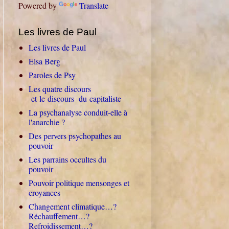
Powered by
Translate
Les livres de Paul
Les livres de Paul
Elsa Berg
Paroles de Psy
Les quatre discours
et le discours du capitaliste
La psychanalyse conduit-elle à
l'anarchie ?
Des pervers psychopathes au
pouvoir
Les parrains occultes du
pouvoir
Pouvoir politique mensonges et
croyances
Changement climatique…?
Réchauffement…?
Refroidissement…?