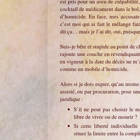
est pris pour un aveu de culpabilité
cocktail de médicament dans le bol,
d’homicide. En face, mes accusate
c’est moi qui ai fait le mélange fat
dit ça… mais je l’ai dit, oui, puisqu
Suis-je bête et stupide au point de 
rajoute une couche en revendiquant l
en vigueur à la date du décès ne m
comme un mobile d’homicide.
Alors si je dois expier, qu’au moins
assisté, ou par procuration, pose un
juridique :
S’il ne peut pas choisir le m
libre de vivre ou de mourir ?
Si cette liberté individuelle
situer la limite entre la compl