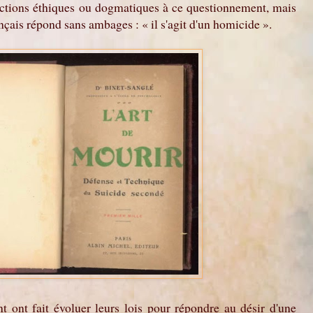
ections éthiques ou dogmatiques à ce questionnement, mais
ançais répond sans ambages : « il s'agit d'un homicide ».
t ont fait évoluer leurs lois pour répondre au désir d'une