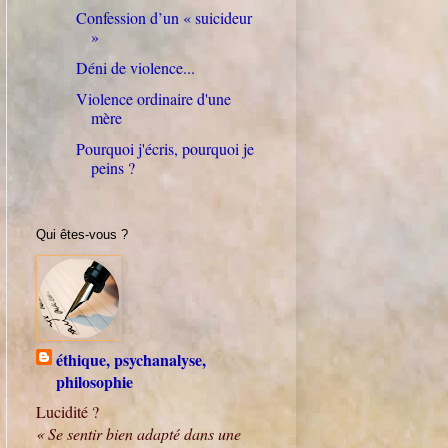
Confession d’un « suicideur
»
Déni de violence...
Violence ordinaire d'une
mère
Pourquoi j'écris, pourquoi je
peins ?
Qui êtes-vous ?
éthique, psychanalyse,
philosophie
Lucidité ?
« Se sentir bien adapté dans une