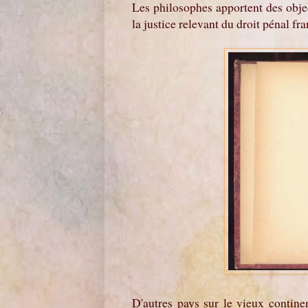
Les philosophes apportent des obj
la justice relevant du droit pénal fr
D'autres pays sur le vieux continen