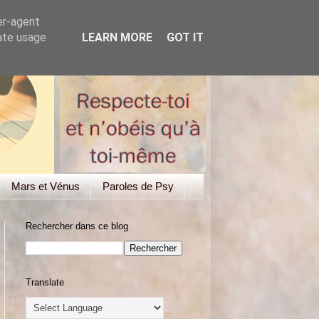
er-agent
rate usage
LEARN MORE
GOT IT
Mars et Vénus
Paroles de Psy
Rechercher dans ce blog
Translate