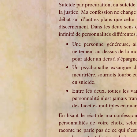
Suicide par procuration, ou suicide
la justice. Ma confession ne change r
débat sur d’autres plans que celui 
discernement. Dans les deux sens d
infinité de personnalités différente
Une personne généreuse, ai
nettement au-dessus de la moy
pour aider un tiers à s’épargn
Un psychopathe exsangue d’
meurtrière, sournois fourbe e
en suicide.
Entre les deux, toutes les va
personnalité n’est jamais tra
des facettes multiples en nuan
En lisant le récit de ma confessio
personnalités de votre choix, sel
raconte ne parle pas de ce qui s’est